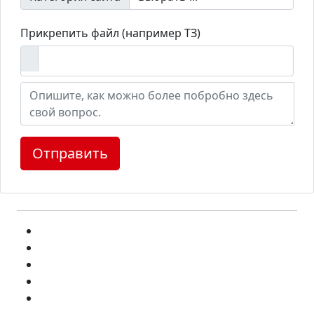
Прикрепить файл (например ТЗ)
Отправить
О стоимости создания сайта
Создание сайтов Иваново
Регистрация домена
Создание различных сайтов
Поддержка сайтов